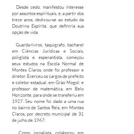
Desde cedo, manifestou interesse
por assuntos espirituais, e, a partir dos
treze anos, dedicou-se ao estudo da
Doutrina Espírita, que definiria sua
opção de vida.
Guarda-livros, taquigrafo, bacharel
em Ciências Jurídicas e Sociais,
poliglota e esperantista, começou
seus estudos na Escola Normal de
Montes Claros, onde foi professor e
diretor. Exerceu os cargos de prefeito
e coletor estadual, em Grão Mogol; e
professor de matemática, em Belo
Horizonte, para onde se transferiu em
1927. Seu nome foi dado a uma rua
no bairro de Santos Reis, em Montes
Claros, por decreto municipal de 31
de julho de 1967.
Como jornalista, colaborou em