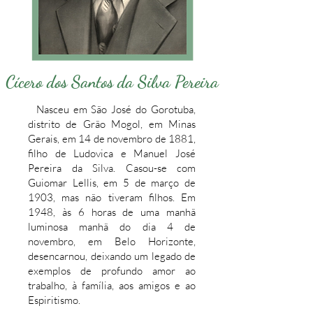
Cícero dos Santos da Silva Pereira
Nasceu em São José do Gorotuba,
distrito de Grão Mogol, em Minas
Gerais, em 14 de novembro de 1881,
filho de Ludovica e Manuel José
Pereira da Silva. Casou-se com
Guiomar Lellis, em 5 de março de
1903, mas não tiveram filhos. Em
1948, às 6 horas de uma manhã
luminosa manhã do dia 4 de
novembro, em Belo Horizonte,
desencarnou, deixando um legado de
exemplos de profundo amor ao
trabalho, à família, aos amigos e ao
Espiritismo.​