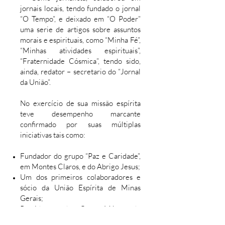
jornais locais, tendo fundado o jornal
“O Tempo”, e deixado em “O Poder”
uma serie de artigos sobre assuntos
morais e espirituais, como “Minha Fé”,
“Minhas atividades espirituais”,
“Fraternidade Cósmica”, tendo sido,
ainda, redator – secretario do “Jornal
da União”.
​No exercício de sua missão espírita
teve desempenho marcante
confirmado por suas múltiplas
iniciativas tais como:
​Fundador do grupo “Paz e Caridade”,
em Montes Claros, e do Abrigo Jesus;
Um dos primeiros colaboradores e
sócio da União Espírita de Minas
Gerais;
Presidente da Casa Máter do
Espiritismo em Minas Gerais, de