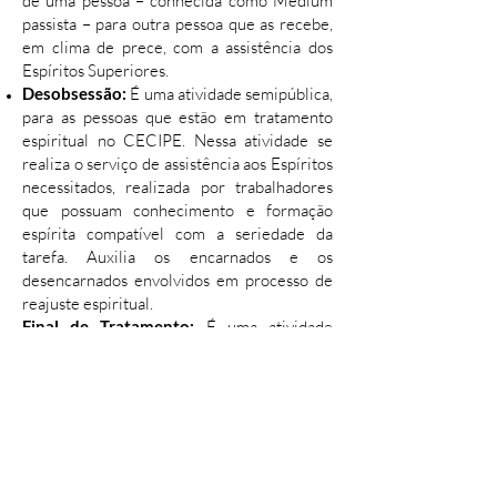
de uma pessoa – conhecida como Médium
passista – para outra pessoa que as recebe,
em clima de prece, com a assistência dos
Espíritos Superiores.
Desobsessão:
É uma atividade semipública,
para as pessoas que estão em tratamento
espiritual no CECIPE. Nessa atividade se
realiza o serviço de assistência aos Espíritos
necessitados, realizada por trabalhadores
que possuam conhecimento e formação
espírita compatível com a seriedade da
tarefa. Auxilia os encarnados e os
desencarnados envolvidos em processo de
reajuste espiritual.
Final de Tratamento:
É uma atividade
semipública para as pessoas que concluíram
o tratamento espiritual da Casa.
Tratamento Espiritual durante o
sono:
Durante todo período de tratamento,
ocorrem visitas espirituais na casa da pessoa
que está em tratamento, em dia e horário
prescritos pelos Benfeitores Espirituais no