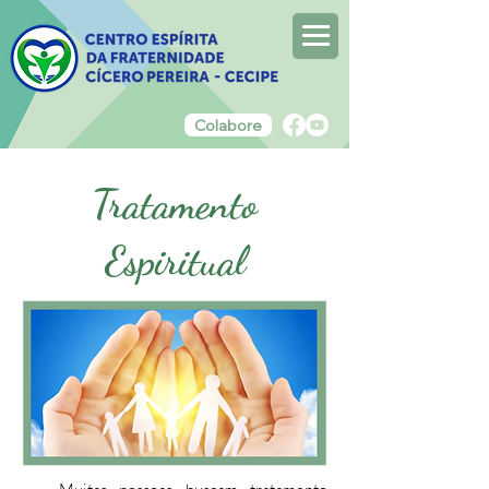
Colabore
Tratamento
Espiritual