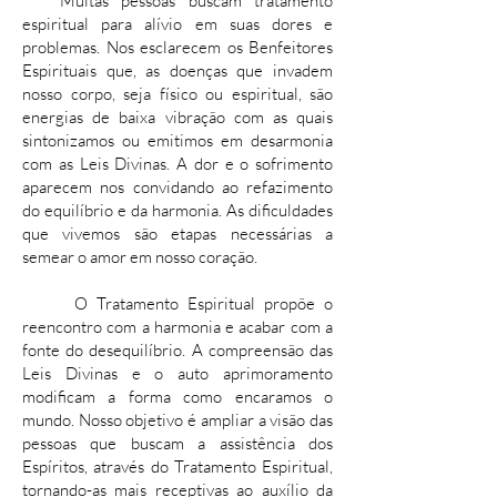
Muitas pessoas buscam tratamento
espiritual para alívio em suas dores e
problemas. Nos esclarecem os Benfeitores
Espirituais que, as doenças que invadem
nosso corpo, seja físico ou espiritual, são
energias de baixa vibração com as quais
sintonizamos ou emitimos em desarmonia
com as Leis Divinas. A dor e o sofrimento
aparecem nos convidando ao refazimento
do equilíbrio e da harmonia. As dificuldades
que vivemos são etapas necessárias a
semear o amor em nosso coração.
O Tratamento Espiritual propõe o
reencontro com a harmonia e acabar com a
fonte do desequilíbrio. A compreensão das
Leis Divinas e o auto aprimoramento
modificam a forma como encaramos o
mundo. Nosso objetivo é ampliar a visão das
pessoas que buscam a assistência dos
Espíritos, através do Tratamento Espiritual,
tornando-as mais receptivas ao auxílio da